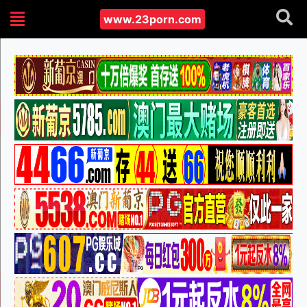
www.23porn.com