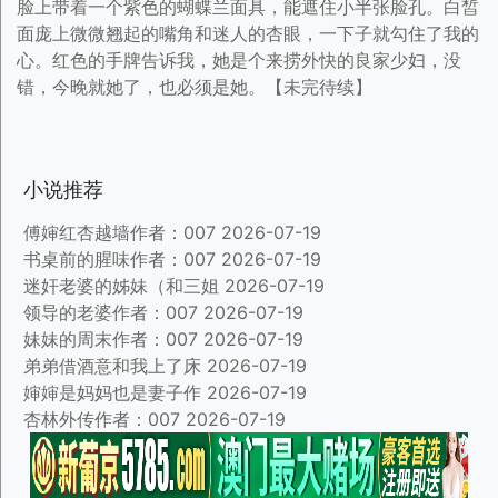
脸上带着一个紫色的蝴蝶兰面具，能遮住小半张脸孔。白皙
面庞上微微翘起的嘴角和迷人的杏眼，一下子就勾住了我的
心。红色的手牌告诉我，她是个来捞外快的良家少妇，没
错，今晚就她了，也必须是她。【未完待续】
小说推荐
傅婶红杏越墙作者：007
2026-07-19
书桌前的腥味作者：007
2026-07-19
迷奸老婆的姊妹（和三姐
2026-07-19
领导的老婆作者：007
2026-07-19
妹妹的周末作者：007
2026-07-19
弟弟借酒意和我上了床
2026-07-19
婶婶是妈妈也是妻子作
2026-07-19
杏林外传作者：007
2026-07-19